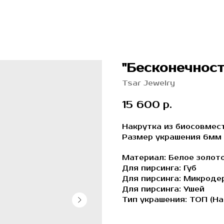
"Бесконечност
Tsar Jewelry
15 600
р.
Накрутка из биосовмест
Размер украшения 6мм
Материал: Белое золот
Для пирсинга: Губ
Для пирсинга: Микроде
Для пирсинга: Ушей
Тип украшения: ТОП (На