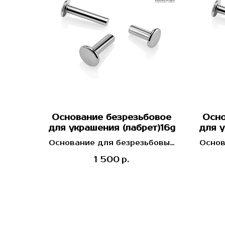
Основание безрезьбовое
Осно
для украшения (лабрет)16g
для у
Основание для безрезьбовых
Основ
топов
1 500
р.