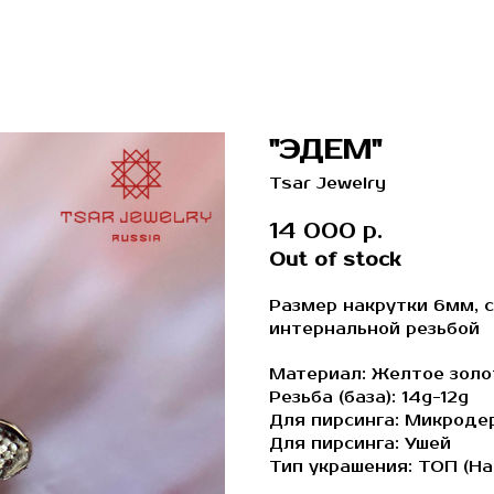
"ЭДЕМ"
Tsar Jewelry
14 000
р.
Out of stock
Размер накрутки 6мм, 
интернальной резьбой
Материал: Желтое золо
Резьба (база): 14g-12g
Для пирсинга: Микроде
Для пирсинга: Ушей
Тип украшения: ТОП (На