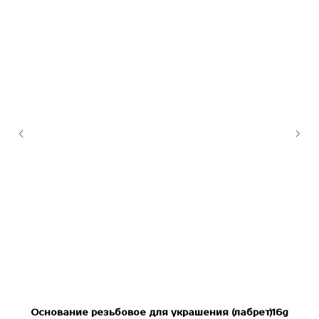
я"
Основание резьбовое для украшения (лабрет)16g