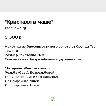
"Кристалл в чаше"
Tsar Jewelry
5 300
р.
Накрутка из биосовместимого золота от бренда Tsar
Jewelry
Размер кристалла 2мм
Совместима с безрезьбовыми украшениями
Материал: Желтое золото
Резьба (база): Безрезьбовой
Тип украшения: ТОП (Накрутка)
Для пирсинга: Ушей
Для пирсинга: Носа