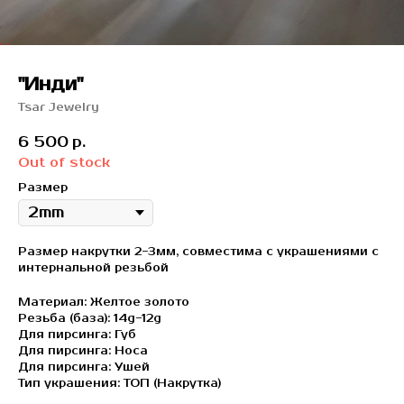
"Инди"
Tsar Jewelry
6 500
р.
Out of stock
Размер
Размер накрутки 2-3мм, совместима с украшениями с
интернальной резьбой
Материал: Желтое золото
Резьба (база): 14g-12g
Для пирсинга: Губ
Для пирсинга: Носа
Для пирсинга: Ушей
Тип украшения: ТОП (Накрутка)