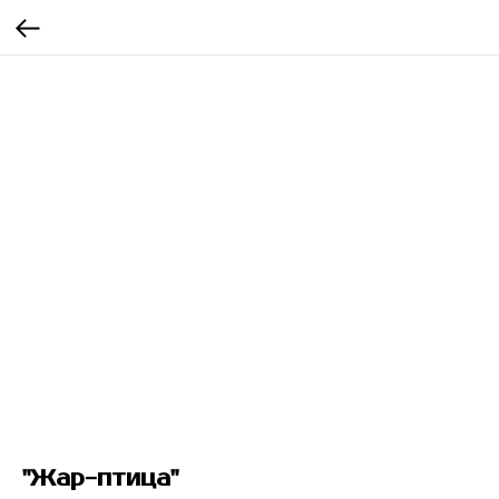
"Жар-птица"