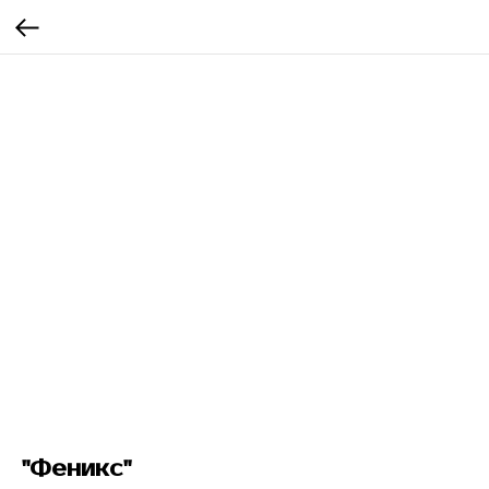
"Феникс"