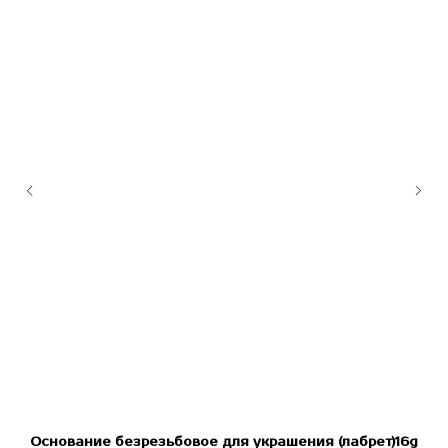
Основание безрезьбовое для украшения (лабрет)16g