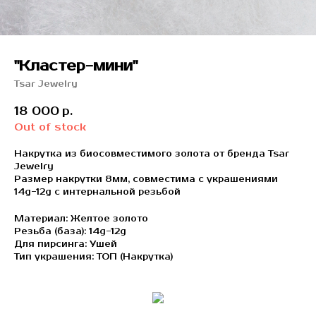
"Кластер-мини"
Tsar Jewelry
18 000
р.
Out of stock
Накрутка из биосовместимого золота от бренда Tsar
Jewelry
Размер накрутки 8мм, совместима с украшениями
14g-12g с интернальной резьбой
Материал: Желтое золото
Резьба (база): 14g-12g
Для пирсинга: Ушей
Тип украшения: ТОП (Накрутка)