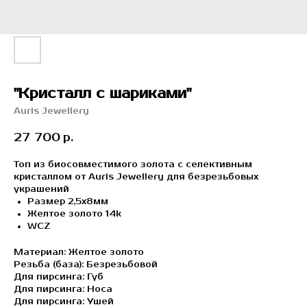
"Кристалл с шариками"
Auris Jewellery
27 700
р.
Топ из биосовместимого золота с селективным
кристаллом от Auris Jewellery для безрезьбовых
украшений
Размер 2,5х8мм
Желтое золото 14k
WCZ
Материал: Желтое золото
Резьба (база): Безрезьбовой
Для пирсинга: Губ
Для пирсинга: Носа
Для пирсинга: Ушей