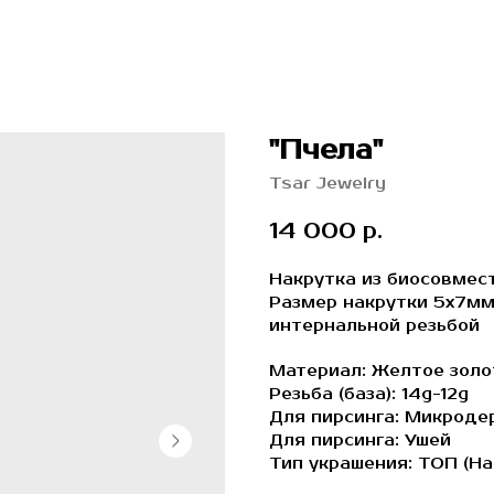
"Пчела"
Tsar Jewelry
14 000
р.
Накрутка из биосовмест
Размер накрутки 5x7мм,
интернальной резьбой
Материал: Желтое золо
Резьба (база): 14g-12g
Для пирсинга: Микроде
Для пирсинга: Ушей
Тип украшения: ТОП (На