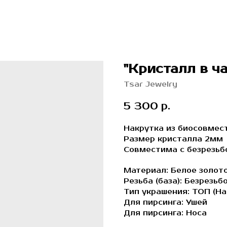
"Кристалл в ч
Tsar Jewelry
5 300
р.
Накрутка из биосовмест
Размер кристалла 2мм
Совместима с безрезь
Материал: Белое золот
Резьба (база): Безрезьб
Тип украшения: ТОП (На
Для пирсинга: Ушей
Для пирсинга: Носа