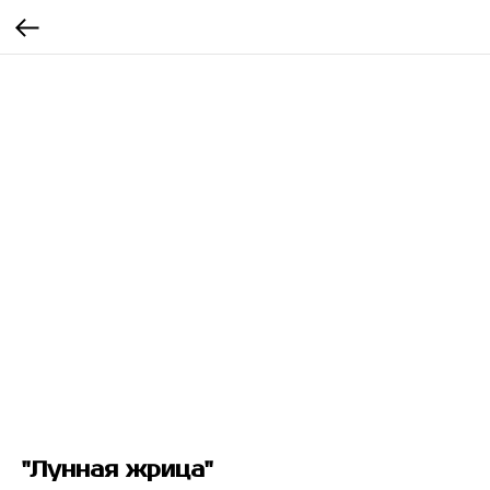
"Лунная жрица"