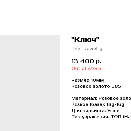
"Ключ"
Tsar Jewelry
13 400
р.
Out of stock
Размер 10мм
Розовое золото 585
Материал: Розовое зол
Резьба (база): 18g-16g
Для пирсинга: Ушей
Тип украшения: ТОП (На