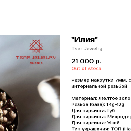
"Илия"
Tsar Jewelry
21 000
р.
Out of stock
Размер накрутки 7мм, 
интернальной резьбой
Материал: Желтое золо
Резьба (база): 14g-12g
Для пирсинга: Губ
Для пирсинга: Микроде
Для пирсинга: Ушей
Тип украшения: ТОП (На