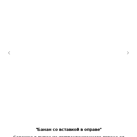
"Банан со вставкой в оправе"
О