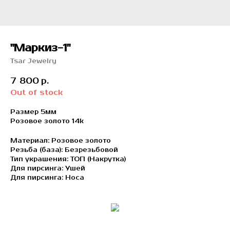
"Маркиз-1"
Tsar Jewelry
7 800
р.
Out of stock
Размер 5мм
Розовое золото 14k
Материал: Розовое золото
Резьба (база): Безрезьбовой
Тип украшения: ТОП (Накрутка)
Для пирсинга: Ушей
Для пирсинга: Носа