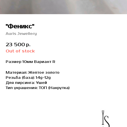
"Феникс"
Auris Jewellery
23 500
р.
Out of stock
Размер 10мм Вариант R
Материал: Желтое золото
Резьба (база): 14g-12g
Для пирсинга: Ушей
Тип украшения: ТОП (Накрутка)