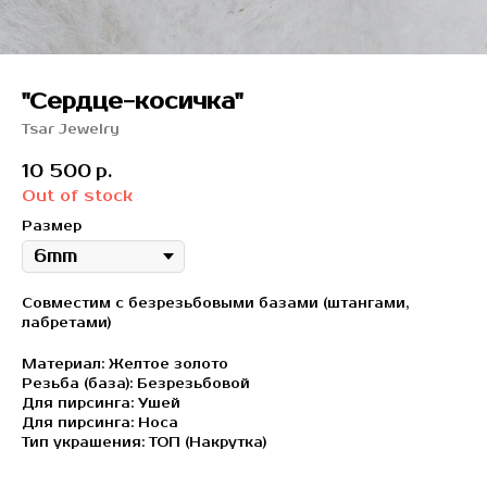
"Сердце-косичка"
Tsar Jewelry
10 500
р.
Out of stock
Размер
Cовместим с безрезьбовыми базами (штангами,
лабретами)
Материал: Желтое золото
Резьба (база): Безрезьбовой
Для пирсинга: Ушей
Для пирсинга: Носа
Тип украшения: ТОП (Накрутка)