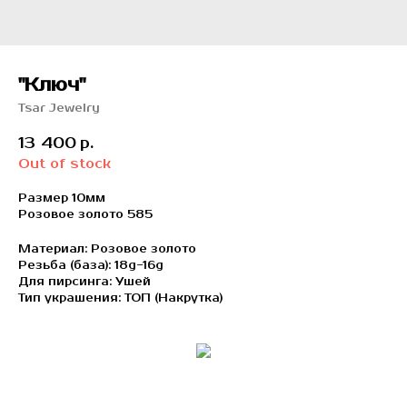
"Ключ"
Tsar Jewelry
13 400
р.
Out of stock
Размер 10мм
Розовое золото 585
Материал: Розовое золото
Резьба (база): 18g-16g
Для пирсинга: Ушей
Тип украшения: ТОП (Накрутка)