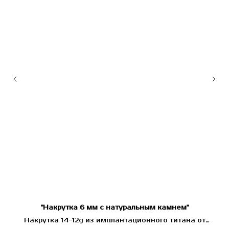
я"
"Накрутка 6 мм с натуральным камнем"
l
Накрутка 14-12g из имплантационного титана от