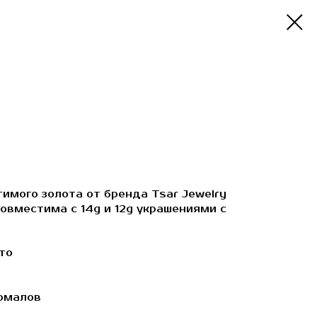
имого золота от бренда Tsar Jewelry
овместима с 14g и 12g украшениями с
то
рмалов