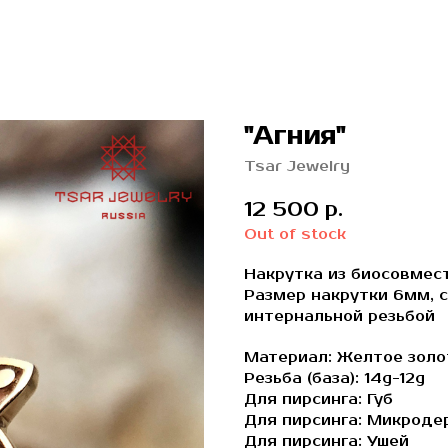
"Агния"
Tsar Jewelry
12 500
р.
Out of stock
Накрутка из биосовмест
Размер накрутки 6мм, с
интернальной резьбой
Материал: Желтое золо
Резьба (база): 14g-12g
Для пирсинга: Губ
Для пирсинга: Микроде
Для пирсинга: Ушей