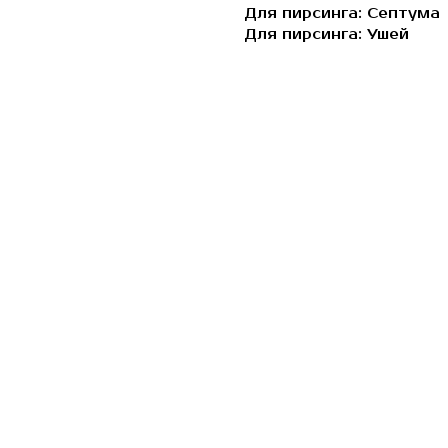
Для пирсинга: Септума
Для пирсинга: Ушей