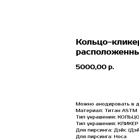
Кольцо-клике
расположенны
5000,00
р.
ЗАБРОНИРОВАТЬ
Можно анодировать в д
Материал: Титан ASTM 
Тип украшения: КОЛЬЦ
Тип украшения: КЛИКЕР
Для пирсинга: Дэйс (Дэй
Для пирсинга: Носа