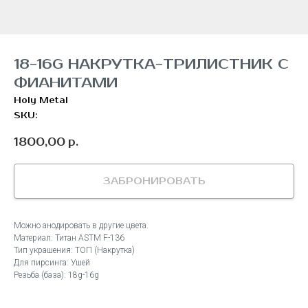
18-16G НАКРУТКА-ТРИЛИСТНИК С
ФИАНИТАМИ
Holy Metal
SKU:
1800,00
р.
ЗАБРОНИРОВАТЬ
Можно анодировать в другие цвета.
Материал: Титан ASTM F-136
Тип украшения: ТОП (Накрутка)
Для пирсинга: Ушей
Резьба (база): 18g-16g