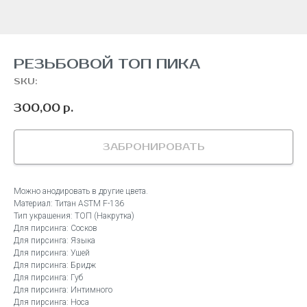
РЕЗЬБОВОЙ ТОП ПИКА
SKU:
300,00
р.
ЗАБРОНИРОВАТЬ
Можно анодировать в другие цвета.
Материал: Титан ASTM F-136
Тип украшения: ТОП (Накрутка)
Для пирсинга: Сосков
Для пирсинга: Языка
Для пирсинга: Ушей
Для пирсинга: Бридж
Для пирсинга: Губ
Для пирсинга: Интимного
Для пирсинга: Носа