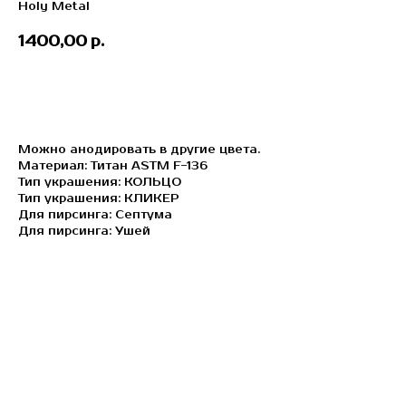
Holy Metal
1400,00
р.
ЗАБРОНИРОВАТЬ
Можно анодировать в другие цвета.
Материал: Титан ASTM F-136
Тип украшения: КОЛЬЦО
Тип украшения: КЛИКЕР
Для пирсинга: Септума
Для пирсинга: Ушей