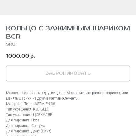
КОЛЬЦО С ЗАЖИМНЫМ ШАРИКОМ
BCR
SKU:
1000,00
р.
ЗАБРОНИРОВАТЬ
Можно анодировать в другие цвета. Можно менять размер шариков, или
менять шарики на другие кэптив-элементы.
Материал: Титан ASTM F-136
Тип украшения: КОЛЬЦО
Тип украшения: ЦИРКУЛЯР
Для пирсинга: Носа
Для пирсинга: Септума
Для пирсинга: Дэйс (Дэйт)