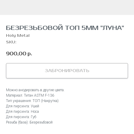
БЕЗРЕЗЬБОВОЙ ТОП 5ММ "ЛУНА"
Holy Metal
SKU:
900,00
р.
ЗАБРОНИРОВАТЬ
Можно анодировать в другие цвета.
Материал: Титан ASTM F-136
Тип украшения: ТОП (Накрутка)
Для пирсинга: Ушей
Для пирсинга: Носа
Для пирсинга: Губ
Резьба (база): Безрезьбовой