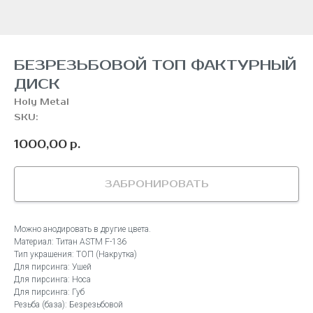
БЕЗРЕЗЬБОВОЙ ТОП ФАКТУРНЫЙ
ДИСК
Holy Metal
SKU:
1000,00
р.
ЗАБРОНИРОВАТЬ
Можно анодировать в другие цвета.
Материал: Титан ASTM F-136
Тип украшения: ТОП (Накрутка)
Для пирсинга: Ушей
Для пирсинга: Носа
Для пирсинга: Губ
Резьба (база): Безрезьбовой