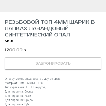
РЕЗЬБОВОЙ ТОП 4ММ ШАРИК В
ЛАПКАХ ЛАВАНДОВЫЙ
СИНТЕТИЧЕСКИЙ ОПАЛ
SKU:
1200,00
р.
ЗАБРОНИРОВАТЬ
Оправу можно анодировать в другие цвета.
Материал: Титан ASTM F-136
Тип украшения: ТОП (Накрутка)
Для пирсинга: Сосков
Для пирсинга: Ушей
Для пирсинга: Бридж
Для пирсинга: Губ