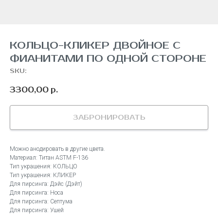
КОЛЬЦО-КЛИКЕР ДВОЙНОЕ С
ФИАНИТАМИ ПО ОДНОЙ СТОРОНЕ
SKU:
3300,00
р.
ЗАБРОНИРОВАТЬ
Можно анодировать в другие цвета.
Материал: Титан ASTM F-136
Тип украшения: КОЛЬЦО
Тип украшения: КЛИКЕР
Для пирсинга: Дэйс (Дэйт)
Для пирсинга: Носа
Для пирсинга: Септума
Для пирсинга: Ушей