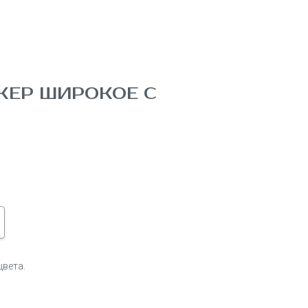
КЕР ШИРОКОЕ С
цвета.