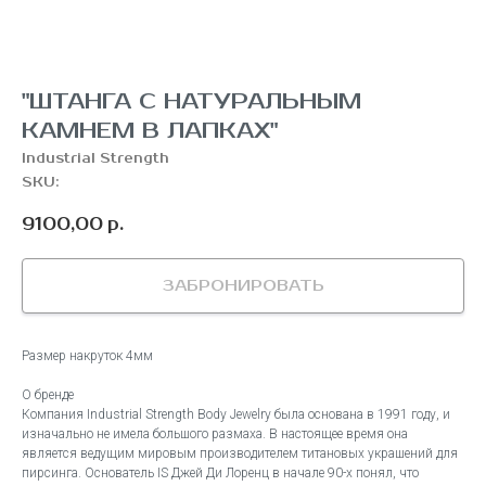
"ШТАНГА С НАТУРАЛЬНЫМ
КАМНЕМ В ЛАПКАХ"
Industrial Strength
SKU:
9100,00
р.
ЗАБРОНИРОВАТЬ
Размер накруток 4мм
О бренде
Компания Industrial Strength Body Jewelry была основана в 1991 году, и
изначально не имела большого размаха. В настоящее время она
является ведущим мировым производителем титановых украшений для
пирсинга. Основатель IS Джей Ди Лоренц в начале 90-х понял, что