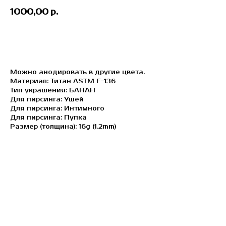
1000,00
р.
ЗАБРОНИРОВАТЬ
Можно анодировать в другие цвета.
Материал: Титан ASTM F-136
Тип украшения: БАНАН
Для пирсинга: Ушей
Для пирсинга: Интимного
Для пирсинга: Пупка
Размер (толщина): 16g (1.2mm)