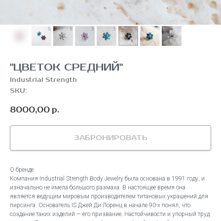
"ЦВЕТОК СРЕДНИЙ"
Industrial Strength
SKU:
8000,00
р.
ЗАБРОНИРОВАТЬ
О бренде
Компания Industrial Strength Body Jewelry была основана в 1991 году, и
изначально не имела большого размаха. В настоящее время она
является ведущим мировым производителем титановых украшений для
пирсинга. Основатель IS Джей Ди Лоренц в начале 90-х понял, что
создание таких изделий — его призвание. Настойчивости и упорный труд