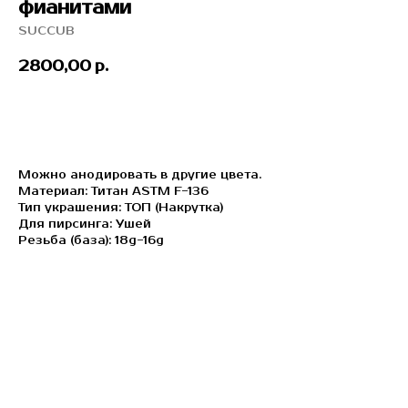
фианитами
SUCCUB
2800,00
р.
ЗАБРОНИРОВАТЬ
Можно анодировать в другие цвета.
Материал: Титан ASTM F-136
Тип украшения: ТОП (Накрутка)
Для пирсинга: Ушей
Резьба (база): 18g-16g