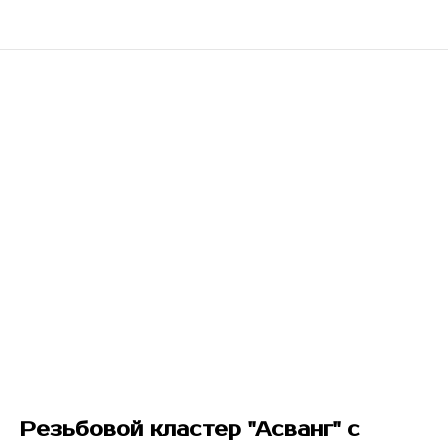
Резьбовой кластер "Асванг" с