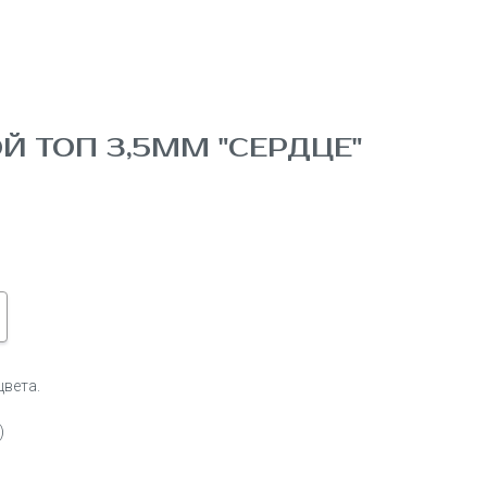
Й ТОП 3,5ММ "СЕРДЦЕ"
цвета.
)