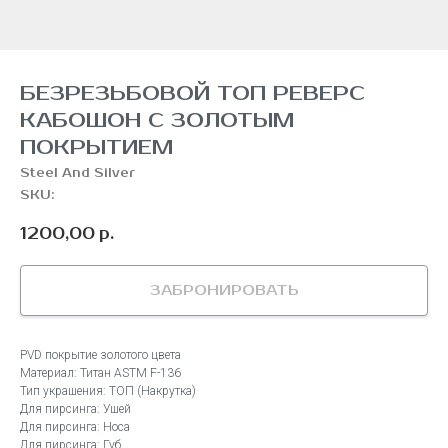
БЕЗРЕЗЬБОВОЙ ТОП РЕВЕРС
КАБОШОН С ЗОЛОТЫМ
ПОКРЫТИЕМ
Steel And Silver
SKU:
1200,00
р.
ЗАБРОНИРОВАТЬ
PVD покрытие золотого цвета
Материал: Титан ASTM F-136
Тип украшения: ТОП (Накрутка)
Для пирсинга: Ушей
Для пирсинга: Носа
Для пирсинга: Губ