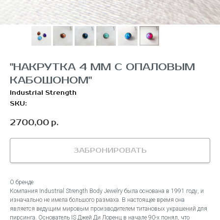
"НАКРУТКА 4 ММ С ОПАЛОВЫМ
КАБОШОНОМ"
Industrial Strength
SKU:
2700,00
р.
ЗАБРОНИРОВАТЬ
О бренде
Компания Industrial Strength Body Jewelry была основана в 1991 году, и
изначально не имела большого размаха. В настоящее время она
является ведущим мировым производителем титановых украшений для
пирсинга. Основатель IS Джей Ди Лоренц в начале 90-х понял, что