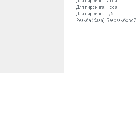
Для пирсинга: Ушей
Для пирсинга: Носа
Для пирсинга: Губ
Резьба (база): Безрезьбовой