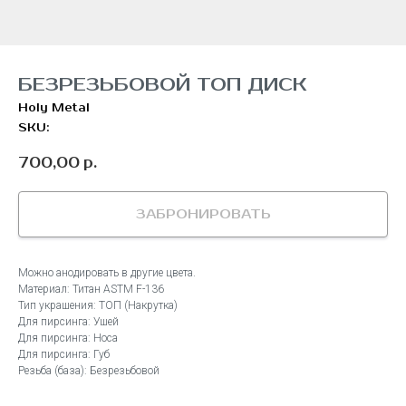
БЕЗРЕЗЬБОВОЙ ТОП ДИСК
Holy Metal
SKU:
700,00
р.
ЗАБРОНИРОВАТЬ
Можно анодировать в другие цвета.
Материал: Титан ASTM F-136
Тип украшения: ТОП (Накрутка)
Для пирсинга: Ушей
Для пирсинга: Носа
Для пирсинга: Губ
Резьба (база): Безрезьбовой