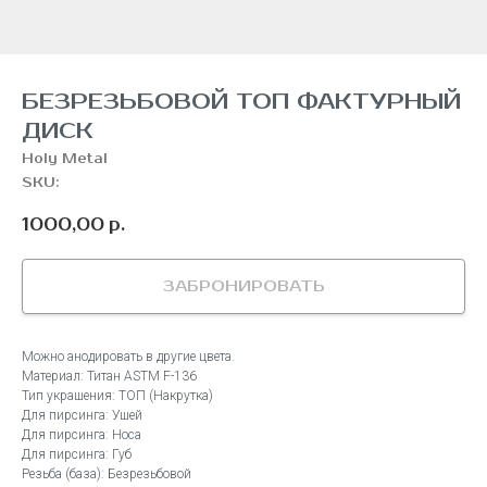
БЕЗРЕЗЬБОВОЙ ТОП ФАКТУРНЫЙ
ДИСК
Holy Metal
SKU:
1000,00
р.
ЗАБРОНИРОВАТЬ
Можно анодировать в другие цвета.
Материал: Титан ASTM F-136
Тип украшения: ТОП (Накрутка)
Для пирсинга: Ушей
Для пирсинга: Носа
Для пирсинга: Губ
Резьба (база): Безрезьбовой