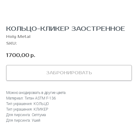
КОЛЬЦО-КЛИКЕР ЗАОСТРЕННОЕ
Holy Metal
SKU:
1700,00
р.
ЗАБРОНИРОВАТЬ
Можно анодировать в другие цвета.
Материал: Титан ASTM F-136
Тип украшения: КОЛЬЦО
Тип украшения: КЛИКЕР
Для пирсинга: Септума
Для пирсинга: Ушей