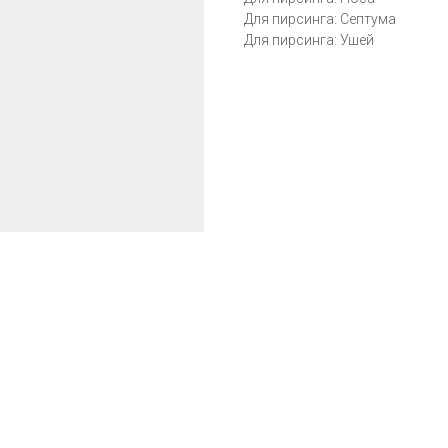
Для пирсинга: Септума
Для пирсинга: Ушей