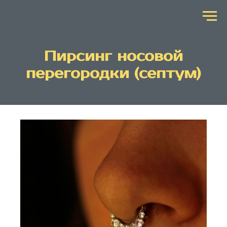
Пирсинг носовой
перегородки (септум)