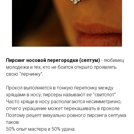
Пирсинг носовой перегородки (септум)
- любимец
молодежи и тех, кто не боится открыто проявлять
свою "перчинку".
Прокол выполняется в тонкую перепонку между
хрящами в носу, пирсеры называют ее "свитспот".
Часто хрящи в носу располагаются несимметрично,
отчего украшение может перекашивать в проколе.
Поэтому рецепт визуально ровного пирсинга септума
таков:
50% опыт мастера и 50% удача.